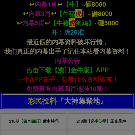
蛇
九肖
羊鸡兔
鼠狗龙虎牛
↩
内幕1肖
↩
【
牛
】
~砸8000
177期
一肖一码
开奖【42048f.com】中奖
↩
内幕3肖
↩
【
牛猪
虎
】
~砸8000
投注鸿蒙娱乐城111.cc港澳六合彩58倍
↩
内幕5肖
↩
【牛猪
虎
狗鸡】
~砸5000
176期澳门码神一肖一码大公开
开：虎29准
10
15.27.39.
.22.34.06
最近假的内幕资料破坏行情，
特码
30.42.09.21.33.05.29.41
我们真正的内幕出手了记住本站看内幕资料！
鸡
三肖
龙
牛
内幕公告
鸡
五肖
点击下载【澳门金牛版】APP
龙
牛狗虎
鸡
一个APP在手，想看什么资料多有！
七肖
龙
牛狗虎兔马
免费查看内幕四肖连准10期！
鸡
九肖
龙
牛狗虎兔马鼠羊
176期
一肖一码
开奖【42048f.com】中奖
彩民投料
『大神集聚地』
投注鸿蒙娱乐城111.cc港澳六合彩58倍
175期澳门码神一肖一码大公开
218期
【四肖四码】
蒙中特码
218期
【必中⑸尾】
正光星声
26
19.31.43.02.14.
.03
特码