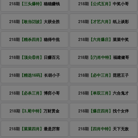
15.27.05.29.41.08.20.32
218期
【三头爆特】
稳稳赚钱
218期
【公式五肖】
中奖小哥
蛇
三肖
鼠
龙
蛇
五肖
218期
【敢当⑵波】
大获全胜
218期
【才艺六肖】
纸上谈彩
鼠
龙虎猪
蛇
七肖
鼠
龙虎猪猴马
218期
【精杀四肖】
稳得牛批
218期
【六肖爆庄】
菜菜中奖
蛇
九肖
鼠
龙虎猪猴马羊兔
175期
一肖一码
开奖【42048f.com】中奖
218期
【顶尖⑥肖】
日赚百元
218期
【(7)肖中特】
福建健哥
投注鸿蒙娱乐城111.cc港澳六合彩58倍
174期澳门码神一肖一码大公开
218期
【精选16码】
长胡小子
218期
【必中三肖】
琵琶王子
虎
七肖
狗猴鸡蛇猪
羊
虎
218期
【必杀三肖】
博弈小哥
218期
【单双三肖】
六合鬼才
九肖
狗猴鸡蛇猪
羊牛马
174期
一肖一码
开奖【42048f.com】中奖
投注鸿蒙娱乐城111.cc港澳六合彩58倍
218期
【3.尾中特】
万财贯金
218期
【爆庄四肖
】
找个女伴
173期澳门码神一肖一码大公开
218期
【菜菜四肖】
最是厉害
218期
【四肖中特】
天下无敌
蛇
九肖
龙羊鸡牛猪马兔猴