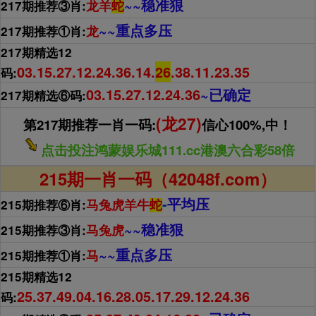
投注鸿蒙娱乐城111.cc港澳六合彩58倍
~~稳准狠
217期推荐③肖:
龙羊
蛇
154期澳门码神一肖一码大公开
~~重点多压
217期推荐①肖:
龙
虎
九肖
217期精选12
猪鼠猴蛇羊狗马牛
03.15.27.12.24.36.14.
26
.38.11.23.35
码:
154期
一肖一码
开奖【42048f.com】中奖
投注鸿蒙娱乐城111.cc港澳六合彩58倍
03.15.27.12.24.36
~已确定
217期精选⑥码:
153期澳门码神一肖一码大公开
(龙27
)
第217期推荐一肖一码:
信心100%,中！
虎
七肖
羊猴鼠龙狗
猪
点击投注鸿蒙娱乐城111.cc港澳六合彩58倍
虎
九肖
羊猴鼠龙狗
猪蛇牛
215期一肖一码（42048f.com）
153期
一肖一码
开奖【42048f.com】中奖
-
平均压
215期推荐⑥肖:
马兔虎羊牛
蛇
投注鸿蒙娱乐城111.cc港澳六合彩58倍
~~稳准狠
215期推荐③肖:
马兔虎
151期澳门码神一肖一码大公开
~~重点多压
215期推荐①肖:
31
马
17.29.41.07.19.
.03
特码
215期精选12
15.27.10.22.34.04.16.28
25.37.49.04.16.28.05.17.29.12.24.36
码:
鼠
三肖
虎
龙