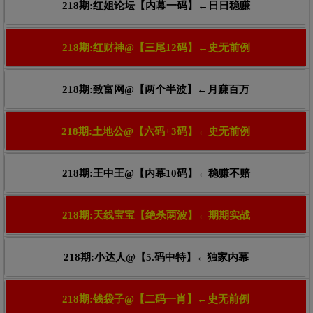
218期:红姐论坛【内幕一码】←日日稳赚
201期澳门码神一肖一码大公开
猪
三肖
虎蛇
218期:红财神@【三尾12码】←史无前例
猪
五肖
虎蛇
羊马
218期:致富网@【两个半波】←月赚百万
猪
七肖
虎蛇
羊马龙牛
猪
九肖
虎蛇
羊马龙牛兔狗
218期:土地公@【六码+3码】←史无前例
201期
一肖一码
开奖【42048f.com】中奖
投注鸿蒙娱乐城111.cc港澳六合彩58倍
218期:王中王@【内幕10码】←稳赚不赔
200期澳门码神一肖一码大公开
04.16.40.02.26.38.03
218期:天线宝宝【绝杀两波】←期期实战
特码
37
27.39.13.
.49.22.34.46
龙
218期:小达人@【5.码中特】←独家内幕
三肖
兔蛇
龙
五肖
兔蛇
马鸡
218期:钱袋子@【二码一肖】←史无前例
七肖