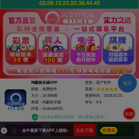
02.09.13.23.25.38.44.45
投注
鸿蒙娱乐城APP
类型：国产软件
授权：免费软件
星级：
大小：16.98MB
更新时间：2026.01.01
来源：鸿蒙娱乐城
评分：9.9
环境：Android/iOS
刷新
已向本站押付1000万，请大家放心投注！
点击下载
金牛最新下载APP上线啦~
Android版
iPhone版
访问官网