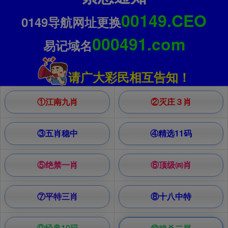
00149.CEO
0149导航网址更换
000491.com
易记域名
请广大彩民相互告知！
①江南九肖
②灭庄３肖
③五肖稳中
④精选11码
⑤绝禁一肖
⑥顶级㈣肖
⑦平特三肖
⑧十八中特
⑨经典10码